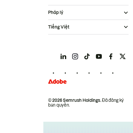
Pháp lý
Tiếng Việt
© 2026 Semrush Holdings.
Đã đăng ký
bản quyền.