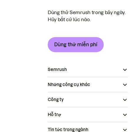
Dùng thử Semrush trong bảy ngày.
Hủy bất cứ lúc nào.
Dùng thử miễn phí
Semrush
Những công cụ khác
Công ty
Hỗ trợ
Tin tức trong ngành