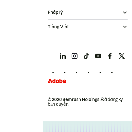
Pháp lý
Tiếng Việt
© 2026 Semrush Holdings.
Đã đăng ký
bản quyền.