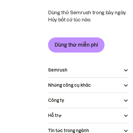
Dùng thử Semrush trong bảy ngày.
Hủy bất cứ lúc nào.
Dùng thử miễn phí
Semrush
Những công cụ khác
Công ty
Hỗ trợ
Tin tức trong ngành