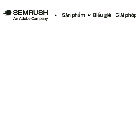
Sản phẩm
Biểu giá
Giải phá