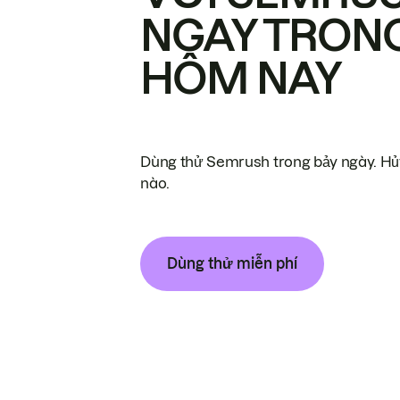
NGAY TRON
HÔM NAY
Dùng thử Semrush trong bảy ngày. Hủy
nào.
Dùng thử miễn phí