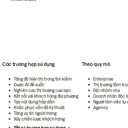
Các trường hợp sử dụng
Theo quy mô
Tăng độ hiển thị trong tìm kiếm
Enterprise
Được AI đề xuất
Thị trường tầm tru
Nghiên cứu thị trường của bạn
Đội nhóm nhỏ
Kết nối với khách hàng địa phương
Doanh nhân độc l
Tạo nội dung hấp dẫn
Người làm việc tự 
Khắc phục vấn đề kỹ thuật
Agency
Tăng uy tín ngoài trang
Xây chiến lược khách hàng