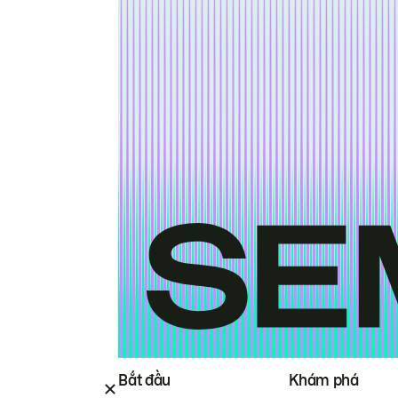
Bắt đầu
Khám phá