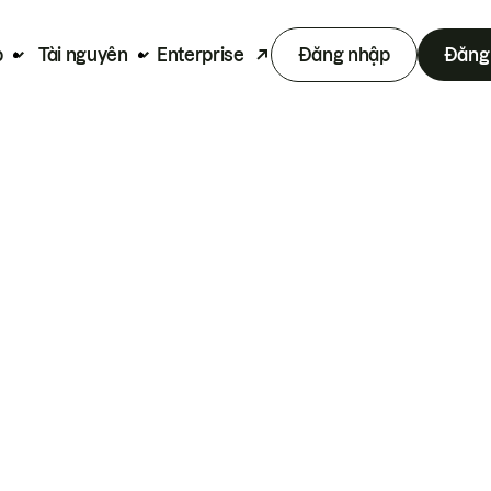
p
Tài nguyên
Enterprise
Đăng nhập
Đăng