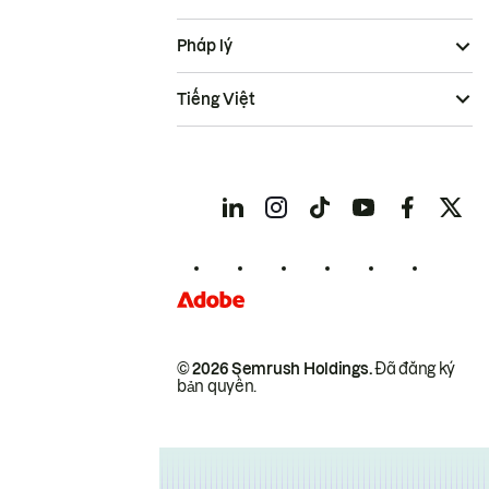
Pháp lý
Tiếng Việt
© 2026 Semrush Holdings.
Đã đăng ký
bản quyền.