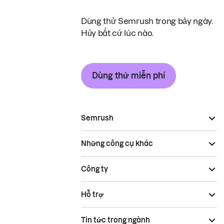
Dùng thử Semrush trong bảy ngày.
Hủy bất cứ lúc nào.
Dùng thử miễn phí
Semrush
Những công cụ khác
Công ty
Hỗ trợ
Tin tức trong ngành