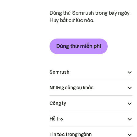
Dùng thử Semrush trong bảy ngày.
Hủy bất cứ lúc nào.
Dùng thử miễn phí
Semrush
Những công cụ khác
Công ty
Hỗ trợ
Tin tức trong ngành