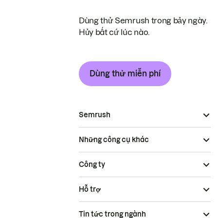
Dùng thử Semrush trong bảy ngày.
Hủy bất cứ lúc nào.
Dùng thử miễn phí
Semrush
Những công cụ khác
Công ty
Hỗ trợ
Tin tức trong ngành