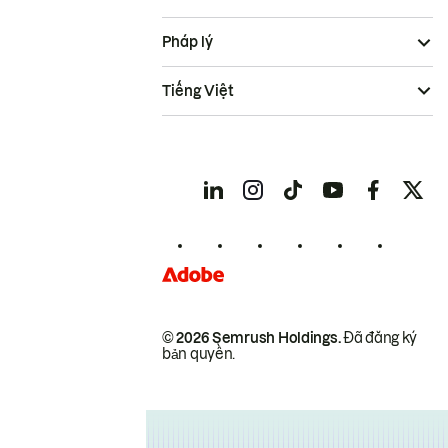
Pháp lý
Tiếng Việt
© 2026 Semrush Holdings.
Đã đăng ký
bản quyền.