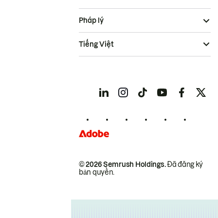
Pháp lý
Tiếng Việt
© 2026 Semrush Holdings.
Đã đăng ký
bản quyền.