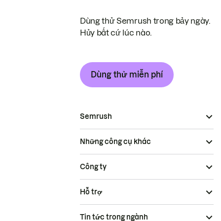
Dùng thử Semrush trong bảy ngày.
Hủy bất cứ lúc nào.
Dùng thử miễn phí
Semrush
Những công cụ khác
Công ty
Hỗ trợ
Tin tức trong ngành