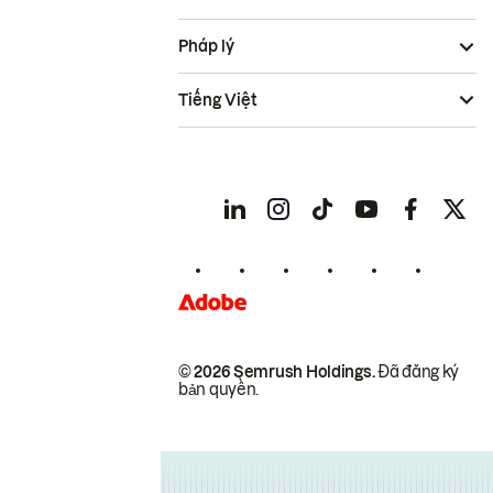
Pháp lý
Tiếng Việt
© 2026 Semrush Holdings.
Đã đăng ký
bản quyền.