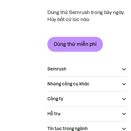
Dùng thử Semrush trong bảy ngày.
Hủy bất cứ lúc nào.
Dùng thử miễn phí
Semrush
Những công cụ khác
Công ty
Hỗ trợ
Tin tức trong ngành