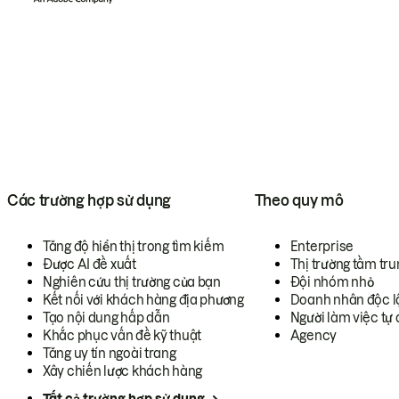
Các trường hợp sử dụng
Theo quy mô
Tăng độ hiển thị trong tìm kiếm
Enterprise
Được AI đề xuất
Thị trường tầm tru
Nghiên cứu thị trường của bạn
Đội nhóm nhỏ
Kết nối với khách hàng địa phương
Doanh nhân độc l
Tạo nội dung hấp dẫn
Người làm việc tự 
Khắc phục vấn đề kỹ thuật
Agency
Tăng uy tín ngoài trang
Xây chiến lược khách hàng