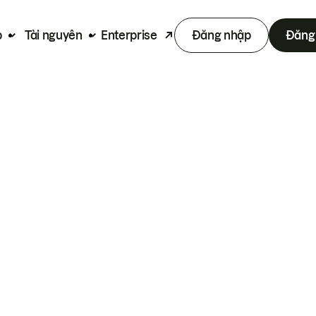
p
Tài nguyên
Enterprise
Đăng nhập
Đăng