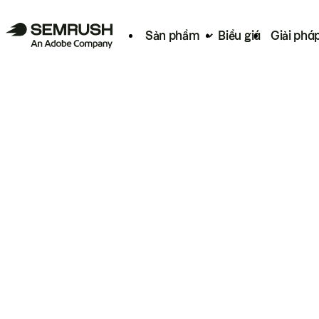
Sản phẩm
Biểu giá
Giải phá