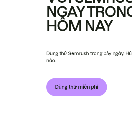
NGAY TRON
HÔM NAY
Dùng thử Semrush trong bảy ngày. Hủy
nào.
Dùng thử miễn phí