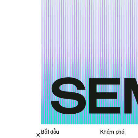
Bắt đầu
Khám phá