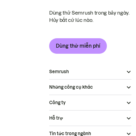
Dùng thử Semrush trong bảy ngày.
Hủy bất cứ lúc nào.
Dùng thử miễn phí
Semrush
Những công cụ khác
Công ty
Hỗ trợ
Tin tức trong ngành