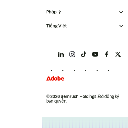
Pháp lý
Tiếng Việt
© 2026 Semrush Holdings.
Đã đăng ký
bản quyền.