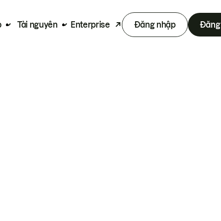
p
Tài nguyên
Enterprise
Đăng nhập
Đăng