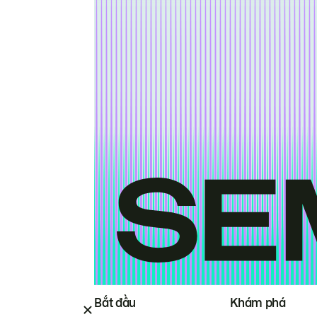
Bắt đầu
Khám phá