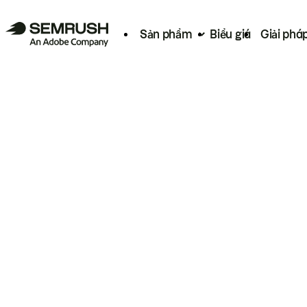
Sản phẩm
Biểu giá
Giải phá