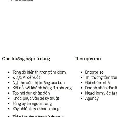
Các trường hợp sử dụng
Theo quy mô
Tăng độ hiển thị trong tìm kiếm
Enterprise
Được AI đề xuất
Thị trường tầm tru
Nghiên cứu thị trường của bạn
Đội nhóm nhỏ
Kết nối với khách hàng địa phương
Doanh nhân độc l
Tạo nội dung hấp dẫn
Người làm việc tự 
Khắc phục vấn đề kỹ thuật
Agency
Tăng uy tín ngoài trang
Xây chiến lược khách hàng