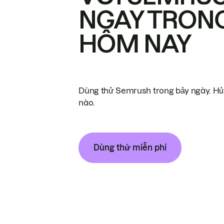
NGAY TRON
HÔM NAY
Dùng thử Semrush trong bảy ngày. Hủy
nào.
Dùng thử miễn phí