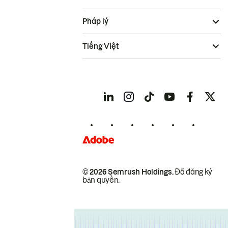
Pháp lý
Tiếng Việt
© 2026 Semrush Holdings.
Đã đăng ký
bản quyền.