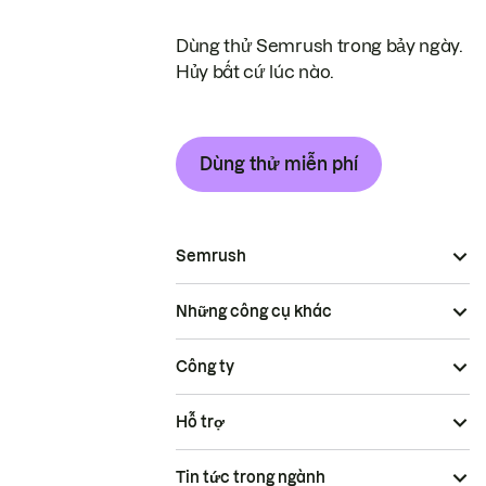
Dùng thử Semrush trong bảy ngày.
Hủy bất cứ lúc nào.
Dùng thử miễn phí
Semrush
Những công cụ khác
Công ty
Hỗ trợ
Tin tức trong ngành