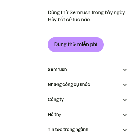
Dùng thử Semrush trong bảy ngày.
Hủy bất cứ lúc nào.
Dùng thử miễn phí
Semrush
Những công cụ khác
Công ty
Hỗ trợ
Tin tức trong ngành