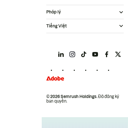
Pháp lý
Tiếng Việt
© 2026 Semrush Holdings.
Đã đăng ký
bản quyền.