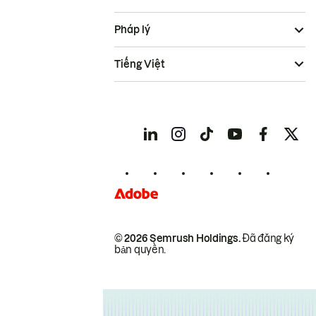
Pháp lý
Tiếng Việt
© 2026 Semrush Holdings.
Đã đăng ký
bản quyền.