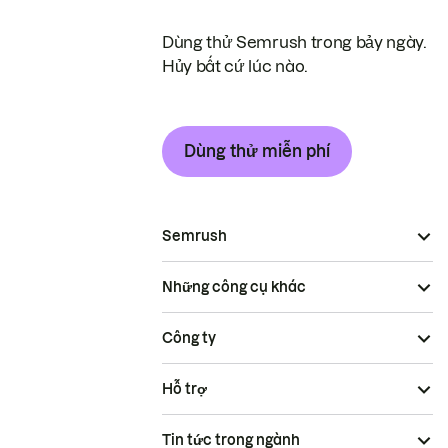
Dùng thử Semrush trong bảy ngày.
Hủy bất cứ lúc nào.
Dùng thử miễn phí
Semrush
Những công cụ khác
Công ty
Hỗ trợ
Tin tức trong ngành