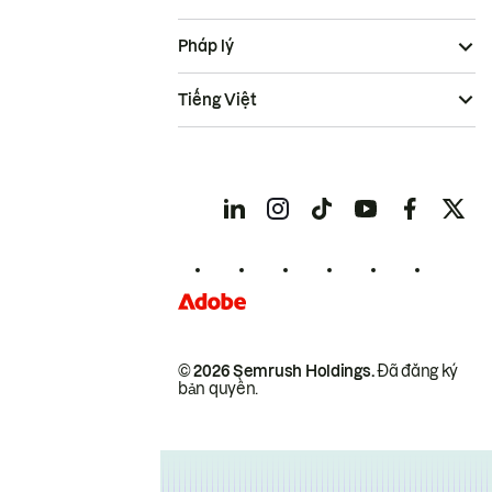
Pháp lý
Tiếng Việt
© 2026 Semrush Holdings.
Đã đăng ký
bản quyền.