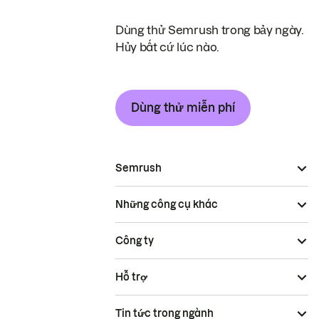
Dùng thử Semrush trong bảy ngày.
Hủy bất cứ lúc nào.
Dùng thử miễn phí
Semrush
Những công cụ khác
Công ty
Hỗ trợ
Tin tức trong ngành