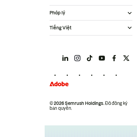
Pháp lý
Tiếng Việt
© 2026 Semrush Holdings.
Đã đăng ký
bản quyền.