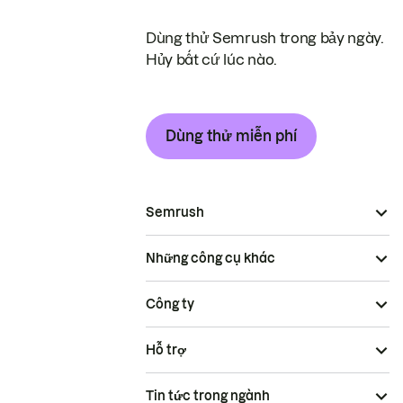
Dùng thử Semrush trong bảy ngày.
Hủy bất cứ lúc nào.
Dùng thử miễn phí
Semrush
Những công cụ khác
Công ty
Hỗ trợ
Tin tức trong ngành