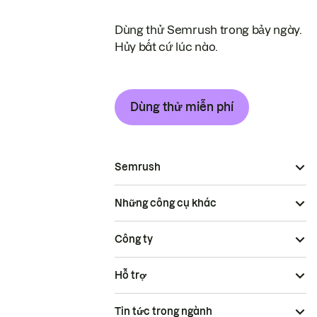
Dùng thử Semrush trong bảy ngày.
Hủy bất cứ lúc nào.
Dùng thử miễn phí
Semrush
Những công cụ khác
Công ty
Hỗ trợ
Tin tức trong ngành