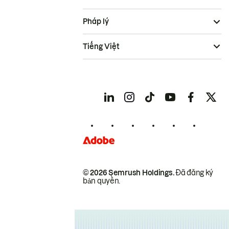
Pháp lý
Tiếng Việt
© 2026 Semrush Holdings.
Đã đăng ký
bản quyền.