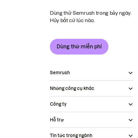
Dùng thử Semrush trong bảy ngày.
Hủy bất cứ lúc nào.
Dùng thử miễn phí
Semrush
Những công cụ khác
Công ty
Hỗ trợ
Tin tức trong ngành