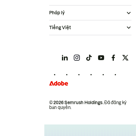
Pháp lý
Tiếng Việt
© 2026 Semrush Holdings.
Đã đăng ký
bản quyền.