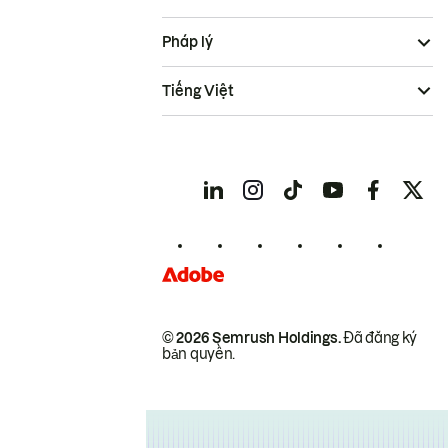
Pháp lý
Tiếng Việt
© 2026 Semrush Holdings.
Đã đăng ký
bản quyền.