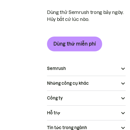
Dùng thử Semrush trong bảy ngày.
Hủy bất cứ lúc nào.
Dùng thử miễn phí
Semrush
Những công cụ khác
Công ty
Hỗ trợ
Tin tức trong ngành