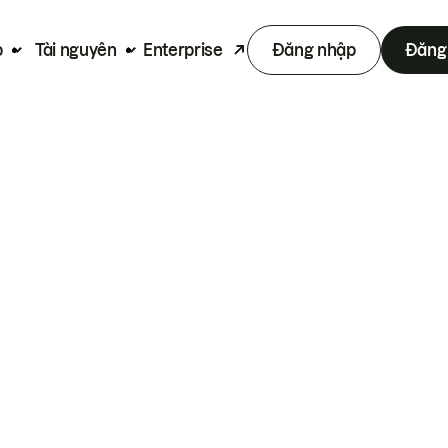
p
Tài nguyên
Enterprise
Đăng nhập
Đăng