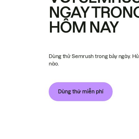
NGAY TRON
HÔM NAY
Dùng thử Semrush trong bảy ngày. Hủy
nào.
Dùng thử miễn phí