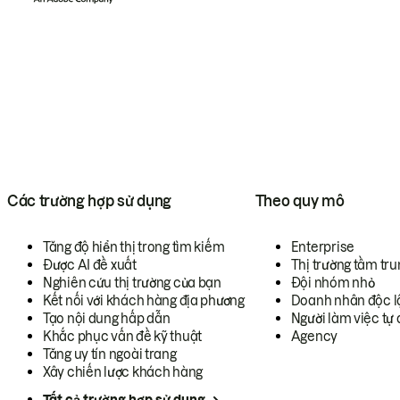
Các trường hợp sử dụng
Theo quy mô
Tăng độ hiển thị trong tìm kiếm
Enterprise
Được AI đề xuất
Thị trường tầm tru
Nghiên cứu thị trường của bạn
Đội nhóm nhỏ
Kết nối với khách hàng địa phương
Doanh nhân độc l
Tạo nội dung hấp dẫn
Người làm việc tự 
Khắc phục vấn đề kỹ thuật
Agency
Tăng uy tín ngoài trang
Xây chiến lược khách hàng