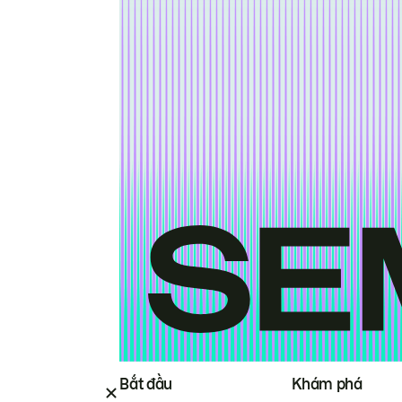
Bắt đầu
Khám phá