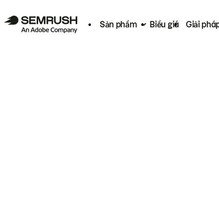
Sản phẩm
Biểu giá
Giải phá