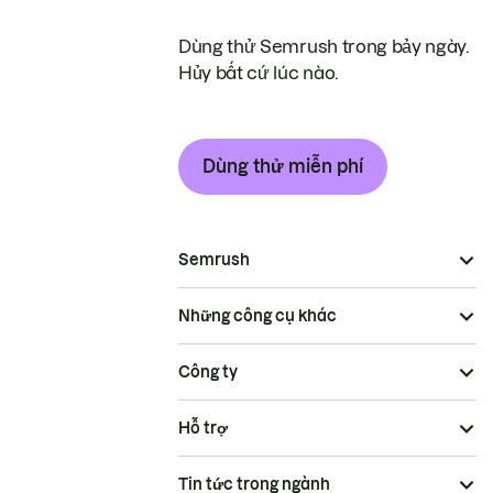
Dùng thử Semrush trong bảy ngày.
Hủy bất cứ lúc nào.
Dùng thử miễn phí
Semrush
Những công cụ khác
Công ty
Hỗ trợ
Tin tức trong ngành