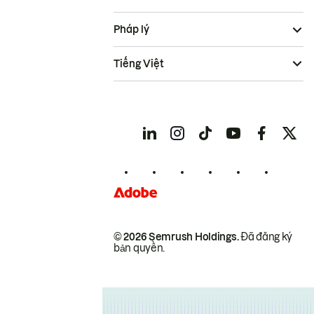
Pháp lý
Tiếng Việt
© 2026 Semrush Holdings.
Đã đăng ký
bản quyền.