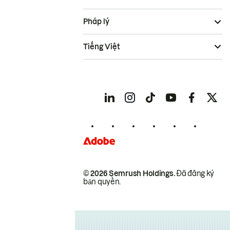
Pháp lý
Tiếng Việt
© 2026 Semrush Holdings.
Đã đăng ký
bản quyền.