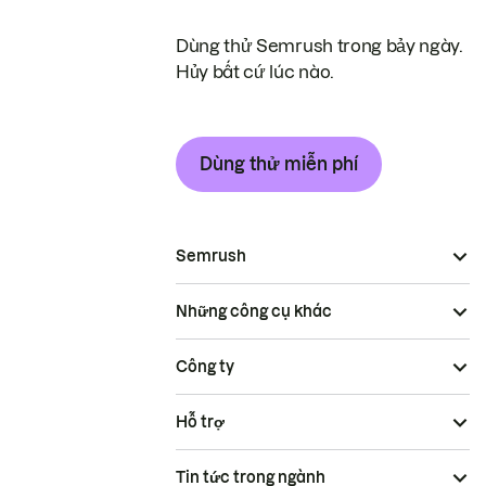
Dùng thử Semrush trong bảy ngày.
Hủy bất cứ lúc nào.
Dùng thử miễn phí
Semrush
Những công cụ khác
Công ty
Hỗ trợ
Tin tức trong ngành