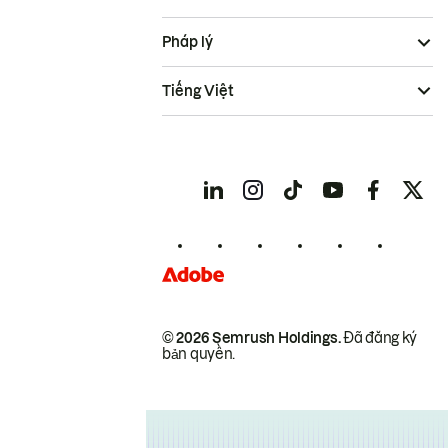
Pháp lý
Tiếng Việt
© 2026 Semrush Holdings.
Đã đăng ký
bản quyền.