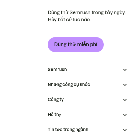
Dùng thử Semrush trong bảy ngày.
Hủy bất cứ lúc nào.
Dùng thử miễn phí
Semrush
Những công cụ khác
Công ty
Hỗ trợ
Tin tức trong ngành