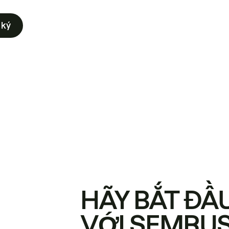
 ký
HÃY BẮT ĐẦ
VỚI SEMRU