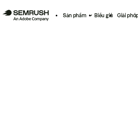
Sản phẩm
Biểu giá
Giải phá