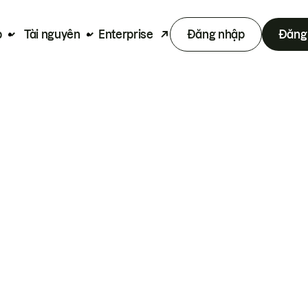
p
Tài nguyên
Enterprise
Đăng nhập
Đăng