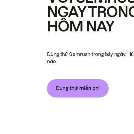
NGAY TRON
HÔM NAY
Dùng thử Semrush trong bảy ngày. Hủy
nào.
Dùng thử miễn phí