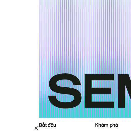
Bắt đầu
Khám phá