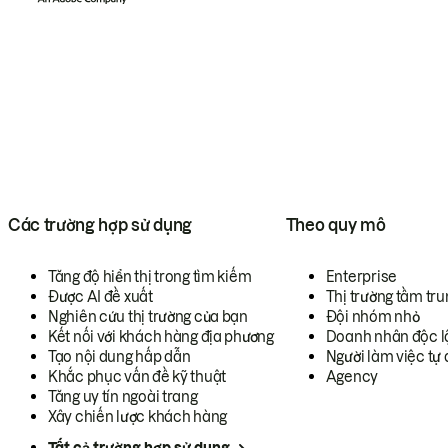
Các trường hợp sử dụng
Theo quy mô
Tăng độ hiển thị trong tìm kiếm
Enterprise
Được AI đề xuất
Thị trường tầm tru
Nghiên cứu thị trường của bạn
Đội nhóm nhỏ
Kết nối với khách hàng địa phương
Doanh nhân độc l
Tạo nội dung hấp dẫn
Người làm việc tự 
Khắc phục vấn đề kỹ thuật
Agency
Tăng uy tín ngoài trang
Xây chiến lược khách hàng