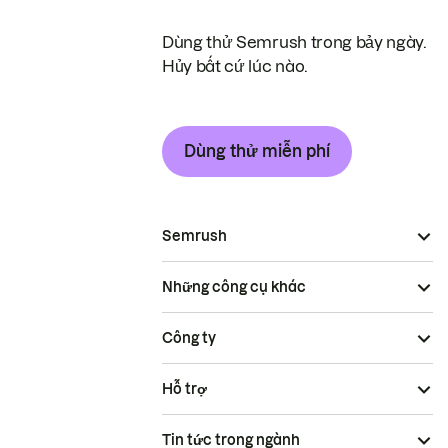
Dùng thử Semrush trong bảy ngày.
Hủy bất cứ lúc nào.
Dùng thử miễn phí
Semrush
Những công cụ khác
Công ty
Hỗ trợ
Tin tức trong ngành