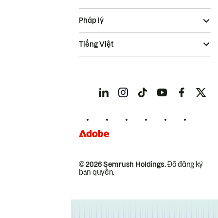
Pháp lý
Tiếng Việt
© 2026 Semrush Holdings.
Đã đăng ký
bản quyền.