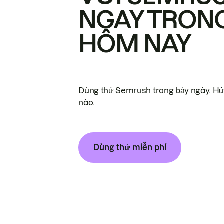
NGAY TRON
HÔM NAY
Dùng thử Semrush trong bảy ngày. Hủy
nào.
Dùng thử miễn phí