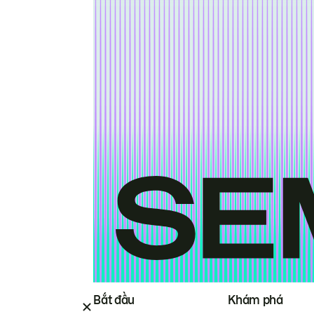
Bắt đầu
Khám phá