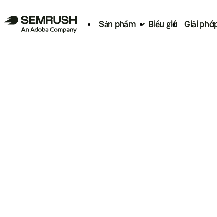
Sản phẩm
Biểu giá
Giải phá