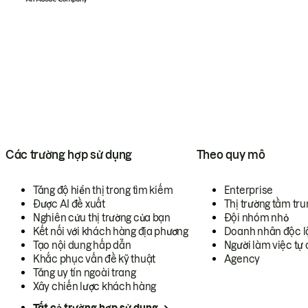
Các trường hợp sử dụng
Theo quy mô
Tăng độ hiển thị trong tìm kiếm
Enterprise
Được AI đề xuất
Thị trường tầm tru
Nghiên cứu thị trường của bạn
Đội nhóm nhỏ
Kết nối với khách hàng địa phương
Doanh nhân độc l
Tạo nội dung hấp dẫn
Người làm việc tự 
Khắc phục vấn đề kỹ thuật
Agency
Tăng uy tín ngoài trang
Xây chiến lược khách hàng