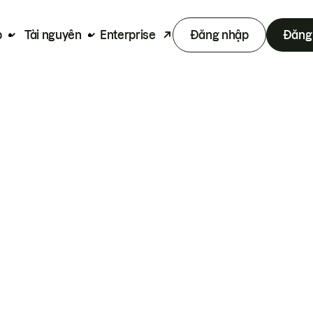
p
Tài nguyên
Enterprise
Đăng nhập
Đăng