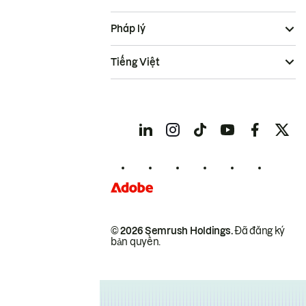
Pháp lý
Tiếng Việt
© 2026 Semrush Holdings.
Đã đăng ký
bản quyền.