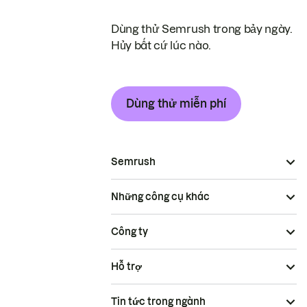
Dùng thử Semrush trong bảy ngày.
Hủy bất cứ lúc nào.
Dùng thử miễn phí
Semrush
Những công cụ khác
Công ty
Hỗ trợ
Tin tức trong ngành