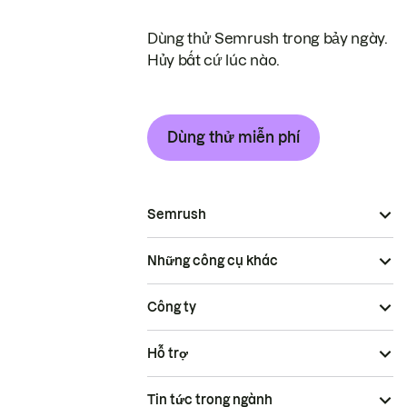
Dùng thử Semrush trong bảy ngày.
Hủy bất cứ lúc nào.
Dùng thử miễn phí
Semrush
Những công cụ khác
Công ty
Hỗ trợ
Tin tức trong ngành