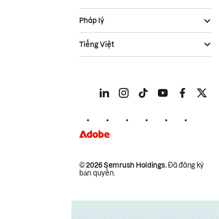
Pháp lý
Tiếng Việt
© 2026 Semrush Holdings.
Đã đăng ký
bản quyền.