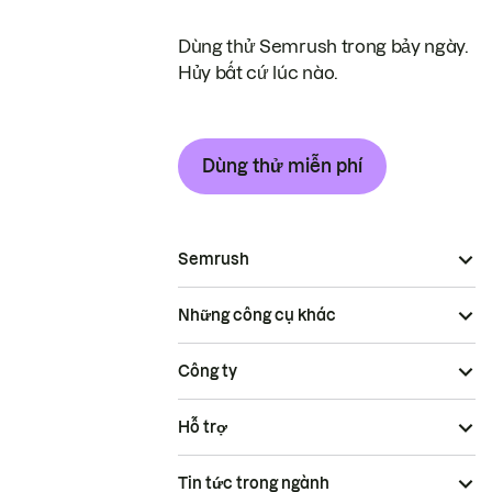
Dùng thử Semrush trong bảy ngày.
Hủy bất cứ lúc nào.
Dùng thử miễn phí
Semrush
Những công cụ khác
Công ty
Hỗ trợ
Tin tức trong ngành