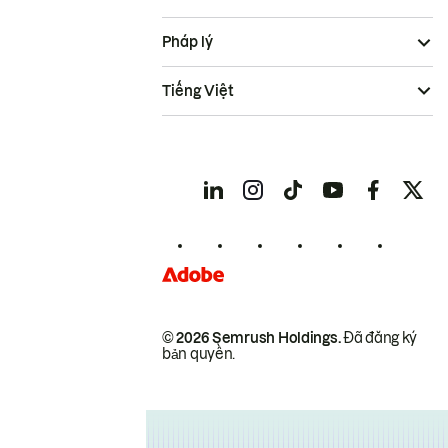
Pháp lý
Tiếng Việt
© 2026 Semrush Holdings.
Đã đăng ký
bản quyền.