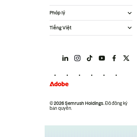
Pháp lý
Tiếng Việt
© 2026 Semrush Holdings.
Đã đăng ký
bản quyền.