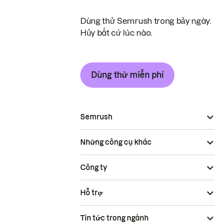
Dùng thử Semrush trong bảy ngày.
Hủy bất cứ lúc nào.
Dùng thử miễn phí
Semrush
Những công cụ khác
Công ty
Hỗ trợ
Tin tức trong ngành