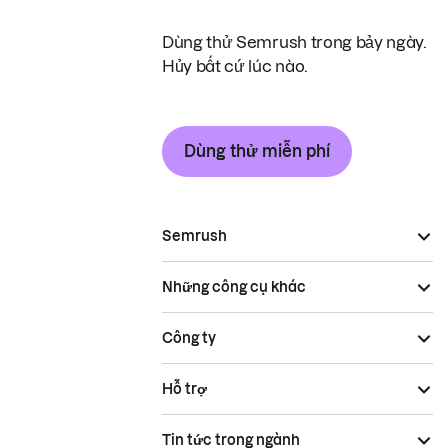
Dùng thử Semrush trong bảy ngày.
Hủy bất cứ lúc nào.
Dùng thử miễn phí
Semrush
Những công cụ khác
Công ty
Hỗ trợ
Tin tức trong ngành