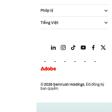
Pháp lý
Tiếng Việt
© 2026 Semrush Holdings.
Đã đăng ký
bản quyền.