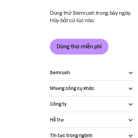
Dùng thử Semrush trong bảy ngày.
Hủy bất cứ lúc nào.
Dùng thử miễn phí
Semrush
Những công cụ khác
Công ty
Hỗ trợ
Tin tức trong ngành