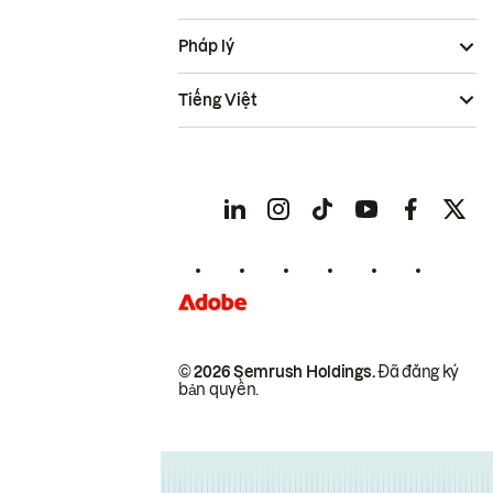
Pháp lý
Tiếng Việt
© 2026 Semrush Holdings.
Đã đăng ký
bản quyền.