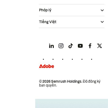
Pháp lý
Tiếng Việt
© 2026 Semrush Holdings.
Đã đăng ký
bản quyền.