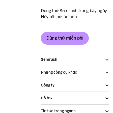
Dùng thử Semrush trong bảy ngày.
Hủy bất cứ lúc nào.
Dùng thử miễn phí
Semrush
Những công cụ khác
Công ty
Hỗ trợ
Tin tức trong ngành