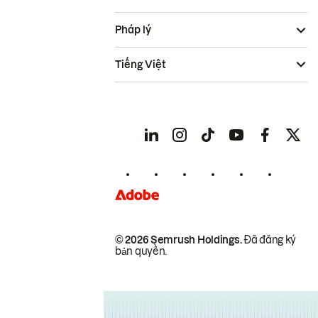
Pháp lý
Tiếng Việt
© 2026 Semrush Holdings.
Đã đăng ký
bản quyền.