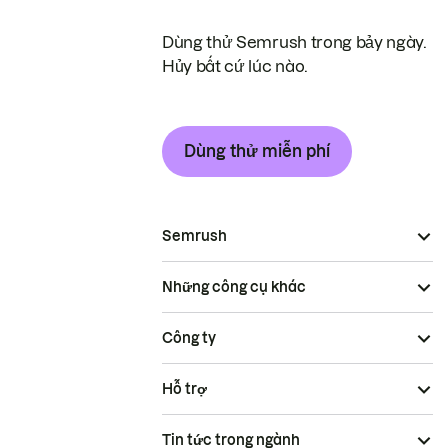
Dùng thử Semrush trong bảy ngày.
Hủy bất cứ lúc nào.
Dùng thử miễn phí
Semrush
Những công cụ khác
Công ty
Hỗ trợ
Tin tức trong ngành