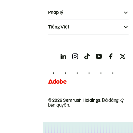
Pháp lý
Tiếng Việt
© 2026 Semrush Holdings.
Đã đăng ký
bản quyền.