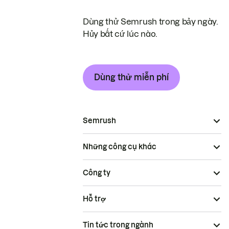
Dùng thử Semrush trong bảy ngày.
Hủy bất cứ lúc nào.
Dùng thử miễn phí
Semrush
Những công cụ khác
Công ty
Hỗ trợ
Tin tức trong ngành