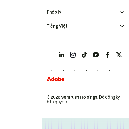
Pháp lý
Tiếng Việt
© 2026 Semrush Holdings.
Đã đăng ký
bản quyền.