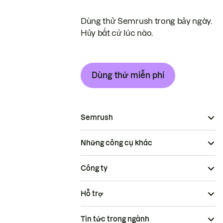
Dùng thử Semrush trong bảy ngày.
Hủy bất cứ lúc nào.
Dùng thử miễn phí
Semrush
Những công cụ khác
Công ty
Hỗ trợ
Tin tức trong ngành