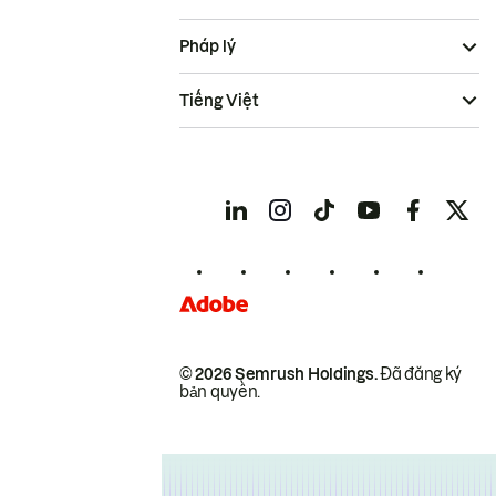
Pháp lý
Tiếng Việt
© 2026 Semrush Holdings.
Đã đăng ký
bản quyền.