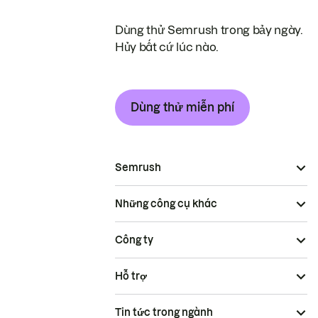
Dùng thử Semrush trong bảy ngày.
Hủy bất cứ lúc nào.
Dùng thử miễn phí
Semrush
Những công cụ khác
Công ty
Hỗ trợ
Tin tức trong ngành