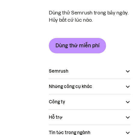
Dùng thử Semrush trong bảy ngày.
Hủy bất cứ lúc nào.
Dùng thử miễn phí
Semrush
Những công cụ khác
Công ty
Hỗ trợ
Tin tức trong ngành