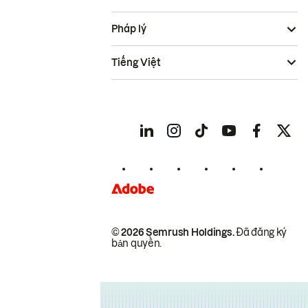
Pháp lý
Tiếng Việt
© 2026 Semrush Holdings.
Đã đăng ký
bản quyền.