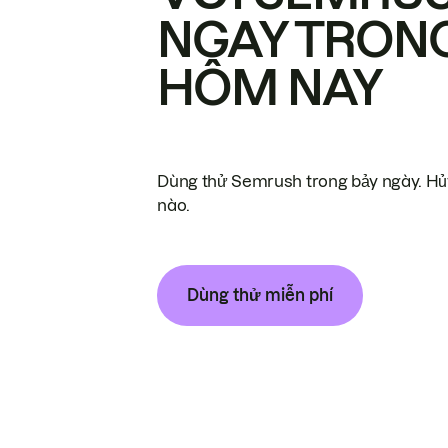
NGAY TRON
HÔM NAY
Dùng thử Semrush trong bảy ngày. Hủy
nào.
Dùng thử miễn phí