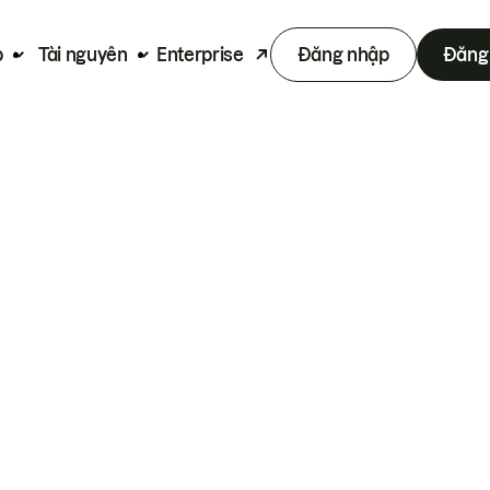
p
Tài nguyên
Enterprise
Đăng nhập
Đăng