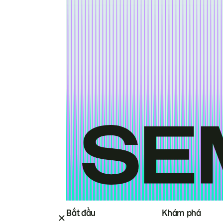
Bắt đầu
Khám phá