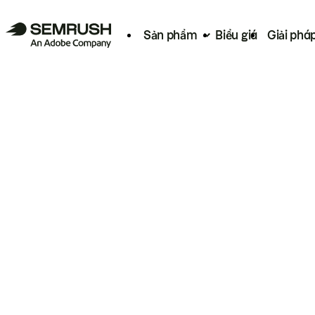
Sản phẩm
Biểu giá
Giải phá