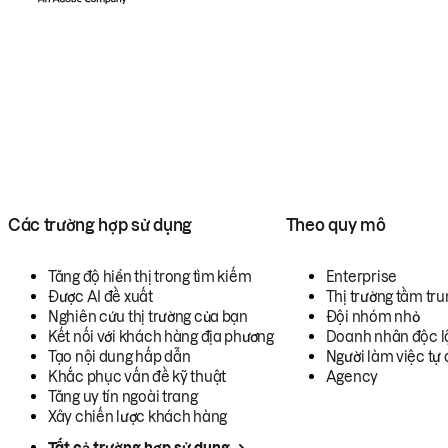
Các trường hợp sử dụng
Theo quy mô
Tăng độ hiển thị trong tìm kiếm
Enterprise
Được AI đề xuất
Thị trường tầm tru
Nghiên cứu thị trường của bạn
Đội nhóm nhỏ
Kết nối với khách hàng địa phương
Doanh nhân độc l
Tạo nội dung hấp dẫn
Người làm việc tự 
Khắc phục vấn đề kỹ thuật
Agency
Tăng uy tín ngoài trang
Xây chiến lược khách hàng