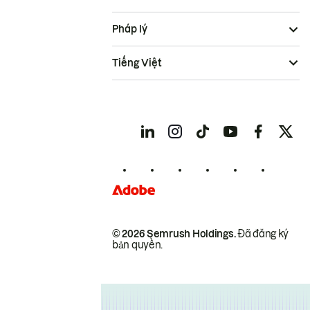
Pháp lý
Tiếng Việt
© 2026 Semrush Holdings.
Đã đăng ký
bản quyền.