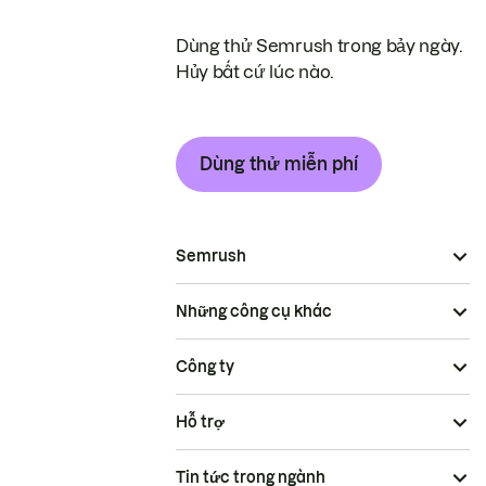
Dùng thử Semrush trong bảy ngày.
Hủy bất cứ lúc nào.
Dùng thử miễn phí
Semrush
Những công cụ khác
Công ty
Hỗ trợ
Tin tức trong ngành