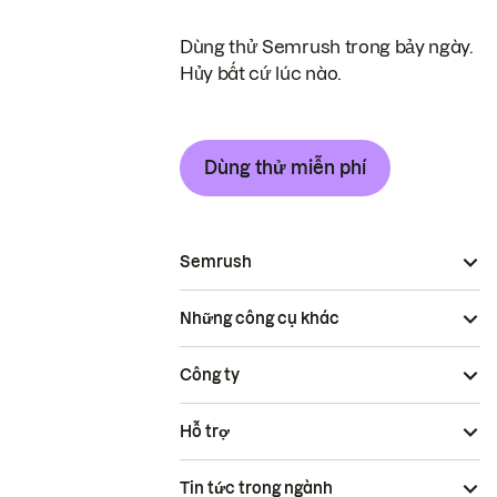
Dùng thử Semrush trong bảy ngày.
Hủy bất cứ lúc nào.
Dùng thử miễn phí
Semrush
Những công cụ khác
Công ty
Hỗ trợ
Tin tức trong ngành