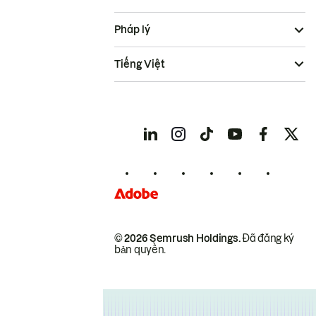
Pháp lý
Tiếng Việt
© 2026 Semrush Holdings.
Đã đăng ký
bản quyền.