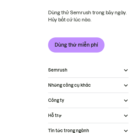
Dùng thử Semrush trong bảy ngày.
Hủy bất cứ lúc nào.
Dùng thử miễn phí
Semrush
Những công cụ khác
Công ty
Hỗ trợ
Tin tức trong ngành