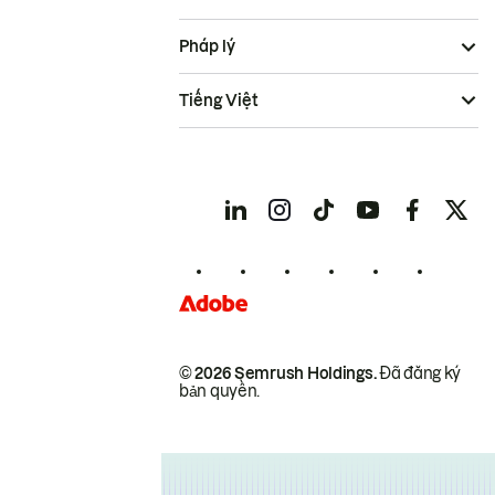
Pháp lý
Tiếng Việt
© 2026 Semrush Holdings.
Đã đăng ký
bản quyền.