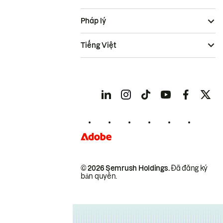
Pháp lý
Tiếng Việt
© 2026 Semrush Holdings.
Đã đăng ký
bản quyền.