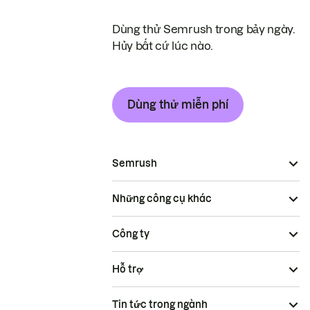
Dùng thử Semrush trong bảy ngày.
Hủy bất cứ lúc nào.
Dùng thử miễn phí
Semrush
Những công cụ khác
Công ty
Hỗ trợ
Tin tức trong ngành