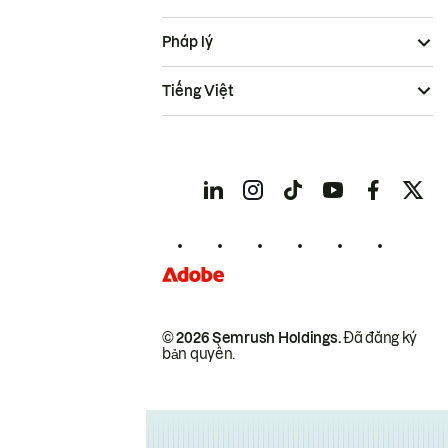
Pháp lý
Tiếng Việt
© 2026 Semrush Holdings.
Đã đăng ký
bản quyền.