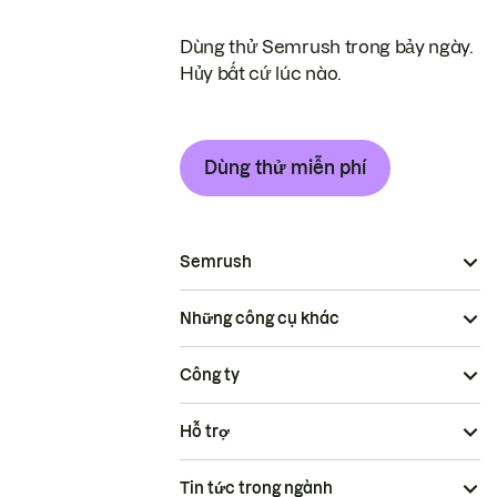
Dùng thử Semrush trong bảy ngày.
Hủy bất cứ lúc nào.
Dùng thử miễn phí
Semrush
Những công cụ khác
Công ty
Hỗ trợ
Tin tức trong ngành