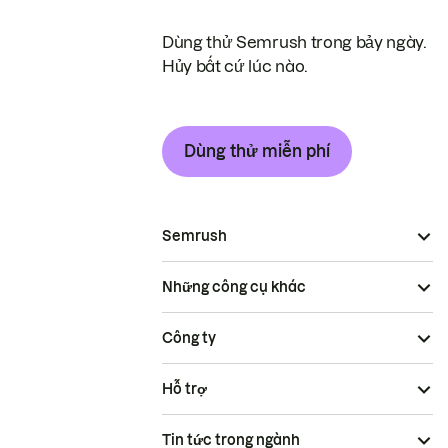
Dùng thử Semrush trong bảy ngày.
Hủy bất cứ lúc nào.
Dùng thử miễn phí
Semrush
Những công cụ khác
Công ty
Hỗ trợ
Tin tức trong ngành