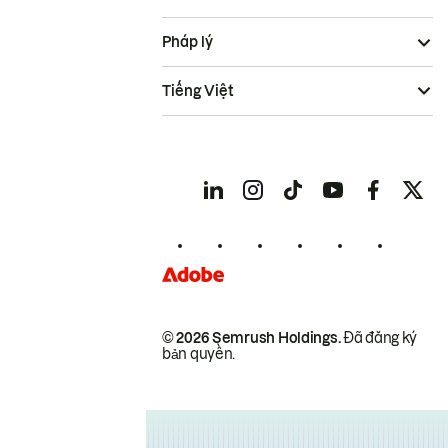
Pháp lý
Tiếng Việt
© 2026 Semrush Holdings.
Đã đăng ký
bản quyền.