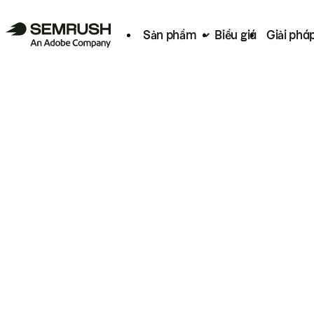
Sản phẩm
Biểu giá
Giải phá