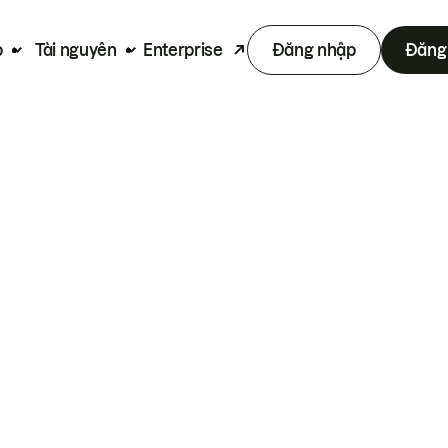
p
Tài nguyên
Enterprise
Đăng nhập
Đăng