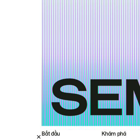
Bắt đầu
Khám phá