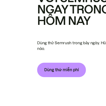
NGAY TRON
HÔM NAY
Dùng thử Semrush trong bảy ngày. Hủy
nào.
Dùng thử miễn phí