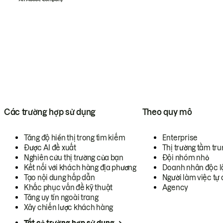
Các trường hợp sử dụng
Theo quy mô
Tăng độ hiển thị trong tìm kiếm
Enterprise
Được AI đề xuất
Thị trường tầm tru
Nghiên cứu thị trường của bạn
Đội nhóm nhỏ
Kết nối với khách hàng địa phương
Doanh nhân độc l
Tạo nội dung hấp dẫn
Người làm việc tự 
Khắc phục vấn đề kỹ thuật
Agency
Tăng uy tín ngoài trang
Xây chiến lược khách hàng