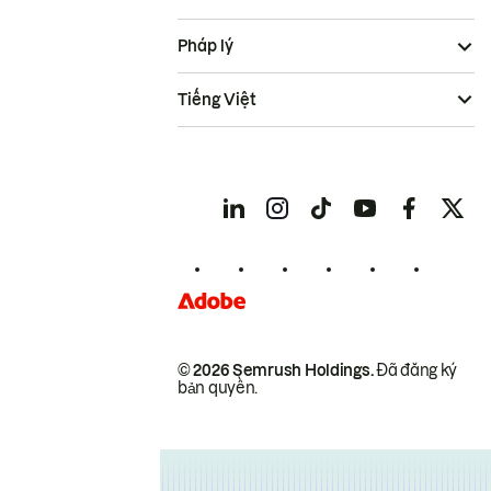
Pháp lý
Tiếng Việt
© 2026 Semrush Holdings.
Đã đăng ký
bản quyền.