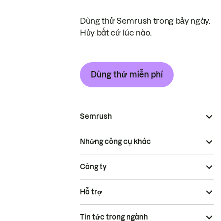
Dùng thử Semrush trong bảy ngày.
Hủy bất cứ lúc nào.
Dùng thử miễn phí
Semrush
Những công cụ khác
Công ty
Hỗ trợ
Tin tức trong ngành