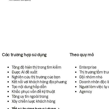
Các trường hợp sử dụng
Theo quy mô
Tăng độ hiển thị trong tìm kiếm
Enterprise
Được AI đề xuất
Thị trường tầm tru
Nghiên cứu thị trường của bạn
Đội nhóm nhỏ
Kết nối với khách hàng địa phương
Doanh nhân độc l
Tạo nội dung hấp dẫn
Người làm việc tự 
Khắc phục vấn đề kỹ thuật
Agency
Tăng uy tín ngoài trang
Xây chiến lược khách hàng