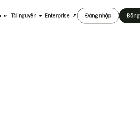
p
Tài nguyên
Enterprise
Đăng nhập
Đăng