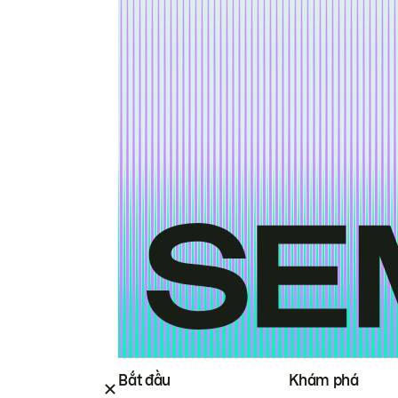
Bắt đầu
Khám phá