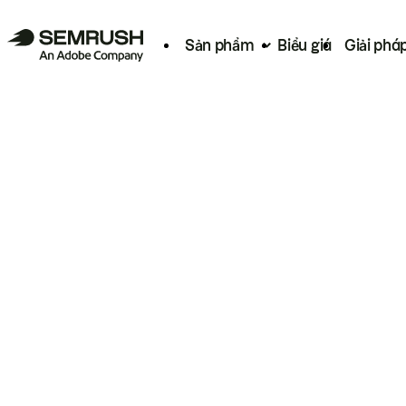
Sản phẩm
Biểu giá
Giải phá