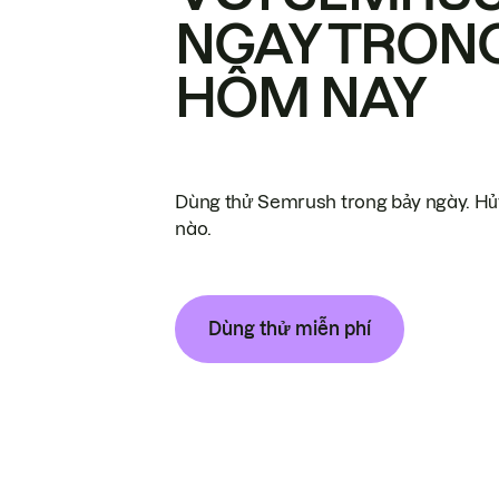
NGAY TRON
HÔM NAY
Dùng thử Semrush trong bảy ngày. Hủy
nào.
Dùng thử miễn phí