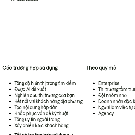
Các trường hợp sử dụng
Theo quy mô
Tăng độ hiển thị trong tìm kiếm
Enterprise
Được AI đề xuất
Thị trường tầm tru
Nghiên cứu thị trường của bạn
Đội nhóm nhỏ
Kết nối với khách hàng địa phương
Doanh nhân độc l
Tạo nội dung hấp dẫn
Người làm việc tự 
Khắc phục vấn đề kỹ thuật
Agency
Tăng uy tín ngoài trang
Xây chiến lược khách hàng