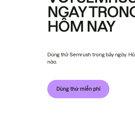
NGAY TRON
HÔM NAY
Dùng thử Semrush trong bảy ngày. Hủy
nào.
Dùng thử miễn phí