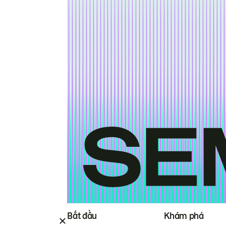
Bắt đầu
Khám phá