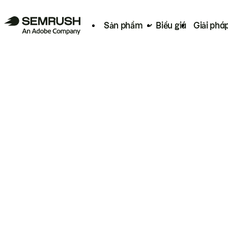
Sản phẩm
Biểu giá
Giải phá