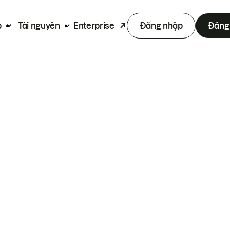
p
Tài nguyên
Enterprise
Đăng nhập
Đăng