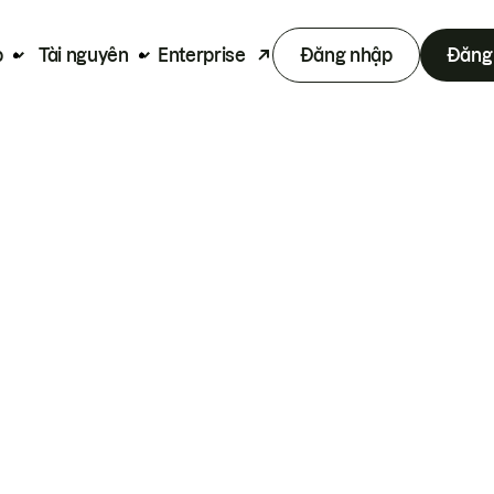
p
Tài nguyên
Enterprise
Đăng nhập
Đăng