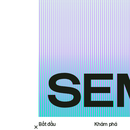
Bắt đầu
Khám phá