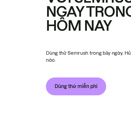
NGAY TRON
HÔM NAY
Dùng thử Semrush trong bảy ngày. Hủy
nào.
Dùng thử miễn phí