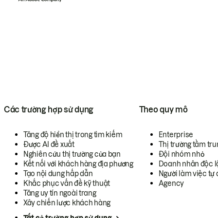
Các trường hợp sử dụng
Theo quy mô
Tăng độ hiển thị trong tìm kiếm
Enterprise
Được AI đề xuất
Thị trường tầm tru
Nghiên cứu thị trường của bạn
Đội nhóm nhỏ
Kết nối với khách hàng địa phương
Doanh nhân độc l
Tạo nội dung hấp dẫn
Người làm việc tự 
Khắc phục vấn đề kỹ thuật
Agency
Tăng uy tín ngoài trang
Xây chiến lược khách hàng