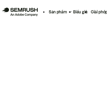
Sản phẩm
Biểu giá
Giải phá